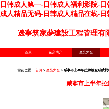
日韩成人第一-日韩成人福利影院-日
成人精品无码-日韩成人精品在线-日
遼寧筑家夢建設工程管理有
首頁
企業簡介
產品大全
當前位置：
首頁
>
產品大全
>
咸寧市上半年拉練檢查成績揭
咸寧市上半年拉