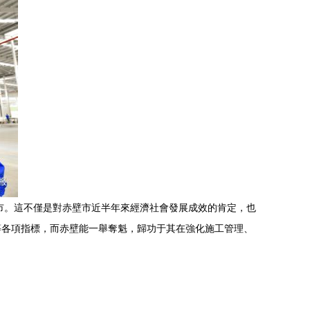
市。這不僅是對赤壁市近半年來經濟社會發展成效的肯定，也
等各項指標，而赤壁能一舉奪魁，歸功于其在強化施工管理、