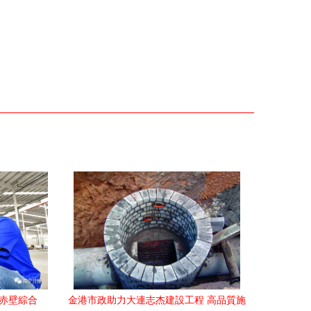
 赤壁綜合
金港市政助力大連志杰建設工程 高品質施