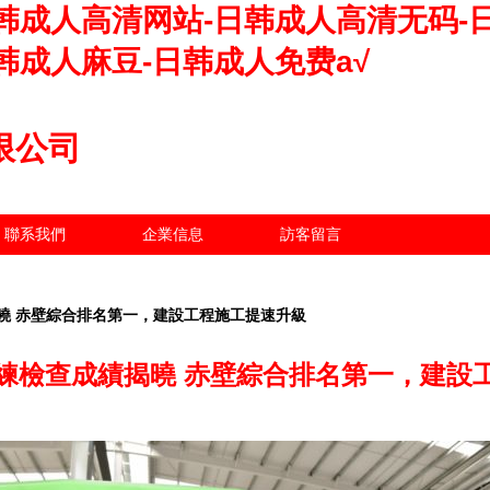
韩成人高清网站-日韩成人高清无码-
韩成人麻豆-日韩成人免费a√
限公司
聯系我們
企業信息
訪客留言
曉 赤壁綜合排名第一，建設工程施工提速升級
練檢查成績揭曉 赤壁綜合排名第一，建設