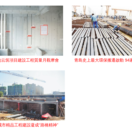
排名第一，建設工程施工提
的云筑項目建設工程質量月觀摩會
青島史上最大環保搬遷啟動 94
圓滿舉行
停，建設工程施工全面推
城市精品工程建設凝成“路橋精神”