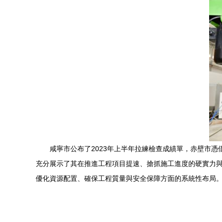
咸寧市公布了2023年上半年拉練檢查成績單，赤壁市
充分展示了其在推進工程項目提速、搶抓施工進度的硬實力
優化資源配置、確保工程質量與安全保障方面的系統性布局